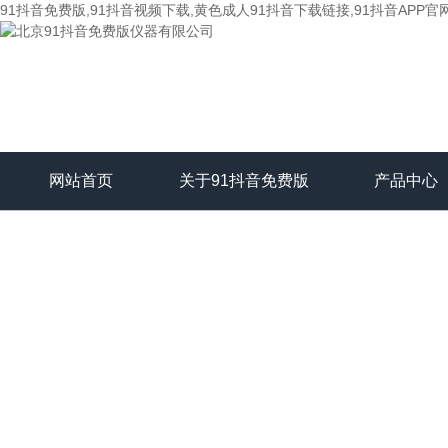
91抖音免费版,91抖音视频下载,黄色成人91抖音下载链接,91抖音APP官
网站首页
关于91抖音免费版
产品中心