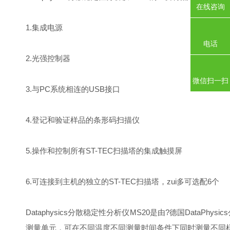
在线咨询
1.集成电源
电话
2.光强控制器
微信扫一扫
3.与PC系统相连的USB接口
4.登记和验证样品的条形码扫描仪
5.操作和控制所有ST-TEC扫描塔的集成触摸屏
6.可连接到主机的独立的ST-TEC扫描塔，zui多可选配6个
Dataphysics分散稳定性分析仪MS20是由?德国DataP
测量单元，可在不同温度不同测量时间条件下同时测量不同样品