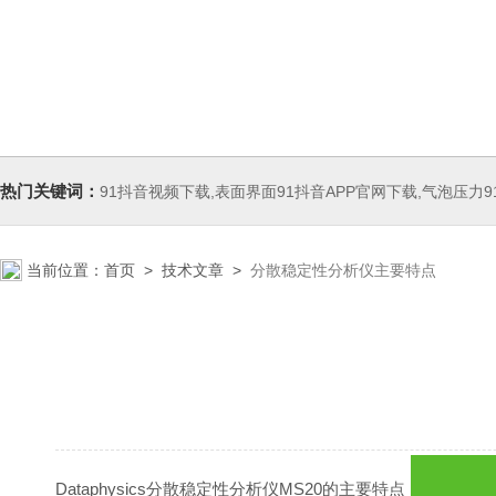
热门关键词：
91抖音视频下载,表面界面91抖音APP官网下载,气泡压力91
当前位置：
首页
>
技术文章
>
分散稳定性分析仪主要特点
Dataphysics分散稳定性分析仪MS20的主要特点：